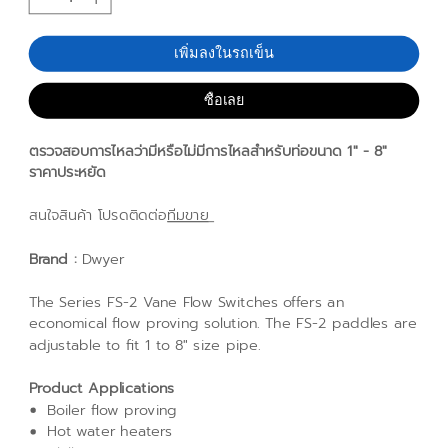
เพิ่มลงในรถเข็น
ซื้อเลย
ตรวจสอบการไหลว่ามีหรือไม่มีการไหลสำหรับท่อขนาด 1" - 8"
ราคาประหยัด
สนใจสินค้า โปรดติดต่อ
ทีมขาย
Brand :
Dwyer
The Series FS-2 Vane Flow Switches offers an
economical flow proving solution. The FS-2 paddles are
adjustable to fit 1 to 8" size pipe.
Product Applications
Boiler flow proving
Hot water heaters