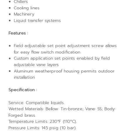
Chillers
Cooling lines
Machinery
Liquid transfer systems
Features :
Field adjustable set point adjustment screw allows
for easy flow switch modification
Custom application set points enabled by field
adjustable vane layers
Aluminum weatherproof housing permits outdoor
installation
Specification :
Service: Compatible liquids.
Wetted Materials: Bellow: Tin-bronze; Vane: SS; Body:
Forged brass.
Temperature Limits: 230°F (110°C).
Pressure Limits: 145 psig (10 bar).