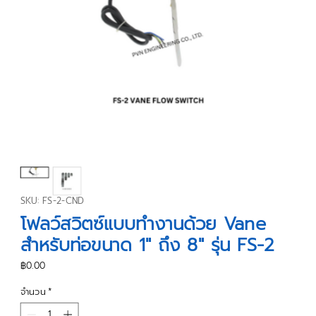
SKU: FS-2-CND
โฟลว์สวิตซ์แบบทำงานด้วย Vane
สำหรับท่อขนาด 1" ถึง 8" รุ่น FS-2
ราคา
฿0.00
จำนวน
*