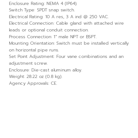
Enclosure Rating: NEMA 4 (IP64).
Switch Type: SPDT snap switch.
Electrical Rating: 10 A res, 3 A ind @ 250 VAC.
Electrical Connection: Cable gland with attached wire
leads or optional conduit connection.
Process Connection: 1" male NPT or BSPT.
Mounting Orientation: Switch must be installed vertically
on horizontal pipe runs.
Set Point Adjustment: Four vane combinations and an
adjustment screw.
Enclosure: Die-cast aluminum alloy.
Weight: 28.22 oz (0.8 kg).
Agency Approvals: CE.