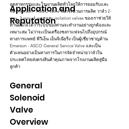
อุตสาหกรรมและโรงงานผลิตทั่วโลกให้การยอมรับและ
Application and
ใช้ Emerson - ASCO valve ในกระบวนการผลิต วาล์ว 2-
Reputation
way, 3-way, 4-way และ isolation valves ของเราช่วยให้
ท่านมั่นใจได้ว่าระบบของท่านจะทำงานอย่างถูกต้องและ
เหมาะสม ไม่ว่าจะเป็นเครื่องชงกาแฟจนไปถึงอุปกรณ์
ทางการแพทย์ พีวีเอ็น เอ็นจิเนียริ่ง เป็นผู้เชี่ยวชาญด้าน
Emerson - ASCO General Service Valve และเป็น
ตัวแทนอย่างเป็นทางการในการจัดจำหน่ายวาล์วใน
ประเทศไทยส่งตรงสินค้าคุณภาพจากโรงงานผลิตสู่มือ
ลูกค้า
General
Solenoid
Valve
Overview