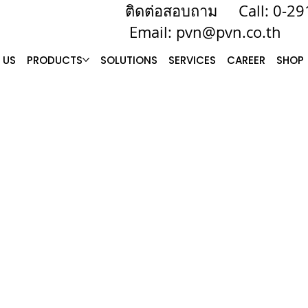
ติดต่อสอบถาม Call: 0-
Email:
pvn@pvn.co.th
 US
PRODUCTS
SOLUTIONS
SERVICES
CAREER
SHOP